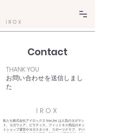
IROX
Contact
​THANK YOU
お問い合わせを送信しまし
た
IROX
私たち株式会社アイロックス Irox,Inc は人気のヨガマッ
ト、ヨガウェア、ピラティス、フィットネス用品のネッ
トショップ運営やヨガスタジオ、スポーツクラブ、デパ