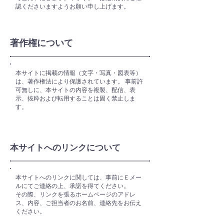
認くださいますようお願い申し上げます。
著作権について
本サイトに掲載の情報（文字・写真・図表等）
は、著作権法により保護されています。 事前許
可無しに、本サイトの内容を複製、配信、表
示、抜粋および転用することは固く禁止しま
す。
本サイトへのリンクについて
本サイトへのリンクに関しては、事前にＥメー
ルにてご連絡の上、承諾を得てください。
その際、リンクを張るホームページのアドレ
ス、内容、ご担当者のお名前、連絡先をお伝え
ください。