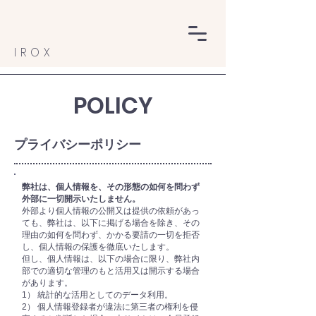
IROX
POLICY
プライバシーポリシー
弊社は、個人情報を、その形態の如何を問わず
外部に一切開示いたしません。
外部より個人情報の公開又は提供の依頼があっ
ても、弊社は、以下に掲げる場合を除き、その
理由の如何を問わず、かかる要請の一切を拒否
し、個人情報の保護を徹底いたします。
但し、個人情報は、以下の場合に限り、弊社内
部での適切な管理のもと活用又は開示する場合
があります。
1） 統計的な活用としてのデータ利用。
2） 個人情報登録者が違法に第三者の権利を侵