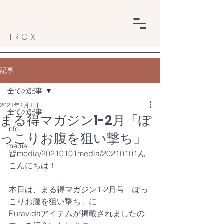
IROX
記事
全ての記事
2021年1月1日
全ての記事
まる得マガジン1-2月「ぽ
info
っこりお腹を狙い撃ち」
media
皆media/20210101media/20210101ん
こんにちは！
本日は、まる得マガジン1-2月号「ぽっ
こりお腹を狙い撃ち」に
Puravidaアイテムが掲載されましたの