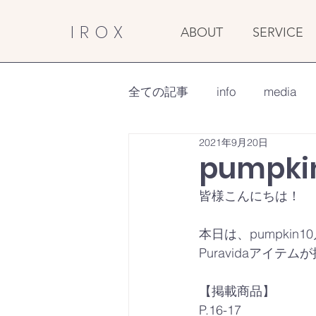
IROX
ABOUT
SERVICE
全ての記事
info
media
2021年9月20日
pumpki
皆様こんにちは！
本日は、pumpkin1
Puravidaアイ
【掲載商品】
P.16-17