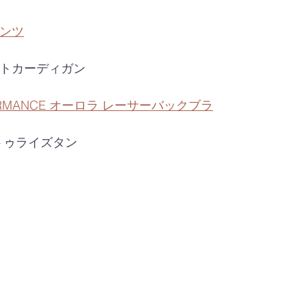
パンツ
ロントカーディガン
FORMANCE オーロラ レーサーバックブラ
ツトゥライズタン