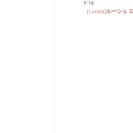
P.18
［Loopa
]
ルーシュ ロ