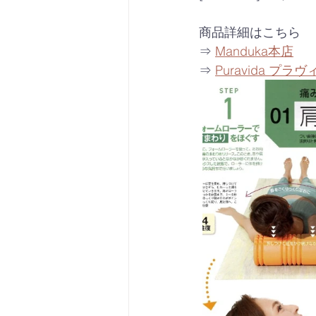
商品詳細はこちら
⇒ 
Manduka本店
⇒ 
Puravida プラ