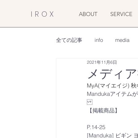
IROX
ABOUT
SERVICE
全ての記事
info
media
2021年11月6日
メディア掲
MyA(マイエイジ) 秋冬号
Mandukaアイテ
【掲載商品】
P.14-25
[Manduka] ビ