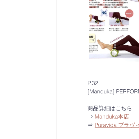
P.32
[Manduka] PER
商品詳細はこちら
⇒ 
Manduka本店 
⇒ 
Puravida プラ