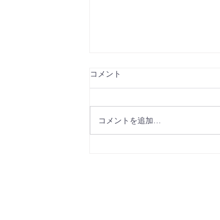
コメント
コメントを追加…
デイリースポーツ 12月10日発
刊