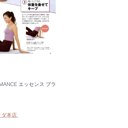
FORMANCE エッセンス ブラ
ヴィダ本店 